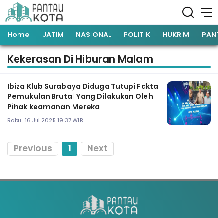
Home
JATIM
NASIONAL
POLITIK
HUKRIM
PAN
Kekerasan Di Hiburan Malam
Ibiza Klub Surabaya Diduga Tutupi Fakta
Pemukulan Brutal Yang Dilakukan Oleh
Pihak keamanan Mereka
Rabu, 16 Jul 2025 19:37 WIB
Previous
1
Next