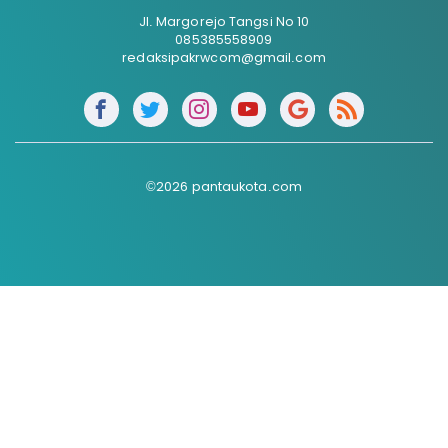
Jl. Margorejo Tangsi No 10
085385558909
redaksipakrwcom@gmail.com
©2026 pantaukota.com