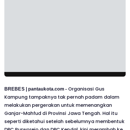
Organisasi Gus
BREBES | pantaukota.com -
Kampung tampaknya tak pernah padam dalam
melakukan pergerakan untuk memenangkan
Ganjar-Mahfud di Provinsi Jawa Tengah. Hal itu
seperti diketahui setelah sebelumnya membentuk
DPC Purworejo dan DPC Kendal, kini merambah ke