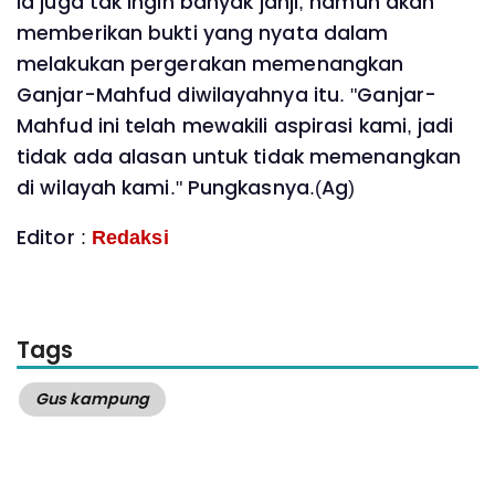
Ia juga tak ingin banyak janji, namun akan
memberikan bukti yang nyata dalam
melakukan pergerakan memenangkan
Ganjar-Mahfud diwilayahnya itu. "Ganjar-
Mahfud ini telah mewakili aspirasi kami, jadi
tidak ada alasan untuk tidak memenangkan
di wilayah kami." Pungkasnya.(Ag)
Editor :
Redaksi
Tags
Gus kampung