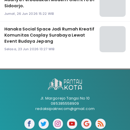
Sidoarjo.
Jumat, 26 Jun 2026 15:22 WIB
Hanaka Social Space Jadi Rumah Kreatif
Komunitas Cosplay Surabaya Lewat
Event Budaya Jepang
Selasa, 23 Jun 2026 13:27 WIB
Jl. Margorejo Tangsi No 10
085385558909
redaksipakrwcom@gmail.com