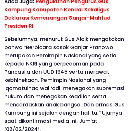
Baca Juga:
Pengukuhan Pengurus Gus
Kampung Kabupaten Kendal Sekaligus
Deklarasi Kemenangan Ganjar-Mahfud
Presiden RI
Sebelumnya, menurut Gus Alaik mengatakan
bahwa "Berbicara sosok Ganjar Pranowo
merupakan Pemimpin Nasional yang setia
kepada NKRI yang berpedoman pada
Pancasila dan UUD 1945 serta merawat
kebhinekaan. Pemimpin Nasional yang
Iqomatulhaq wal ‘adl, menegakan supremasi
hukum dan menegakan keadilan serta
mencerdaskan anak bangsa. Dan ormas Gus
Kampung ini sejalan dengan hal itu." Ujarnya
saat dikonfirmasi media ini. Jum'at
(02/02/2024).