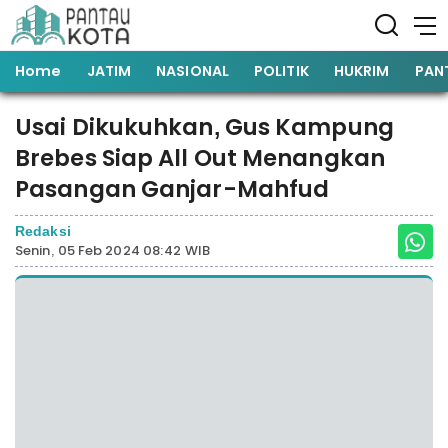
Home
JATIM
NASIONAL
POLITIK
HUKRIM
PAN
Usai Dikukuhkan, Gus Kampung
Brebes Siap All Out Menangkan
Pasangan Ganjar-Mahfud
Redaksi
Senin, 05 Feb 2024 08:42 WIB