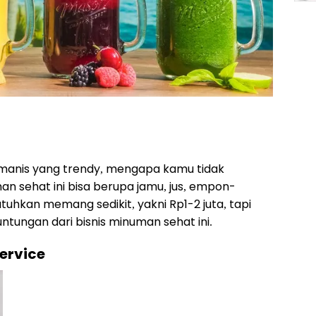
manis yang
trendy
, mengapa kamu tidak
n sehat ini bisa berupa jamu, jus, empon-
tuhkan memang sedikit, yakni Rp1-2 juta, tapi
ungan dari bisnis minuman sehat ini.
ervice