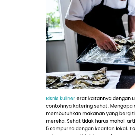
Bisnis kuliner
erat kaitannya dengan u
contohnya katering sehat. Mengapa 
membutuhkan makanan yang bergizi
mereka. Sehat tidak harus mahal, ar
5 sempurna dengan kearifan lokal. T