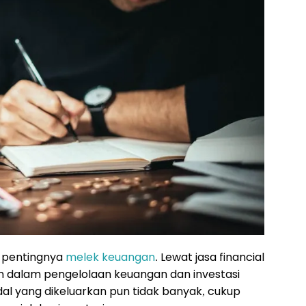
n pentingnya
melek keuangan
. Lewat jasa
financial
n dalam pengelolaan keuangan dan investasi
dal yang dikeluarkan pun tidak banyak, cukup