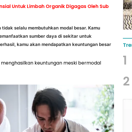
nsial Untuk Limbah Organik Digagas Oleh Sub
n tidak selalu membutuhkan modal besar. Kamu
emanfaatkan sumber daya di sekitar untuk
Tre
 berhasil, kamu akan mendapatkan keuntungan besar
1
 menghasilkan keuntungan meski bermodal
2