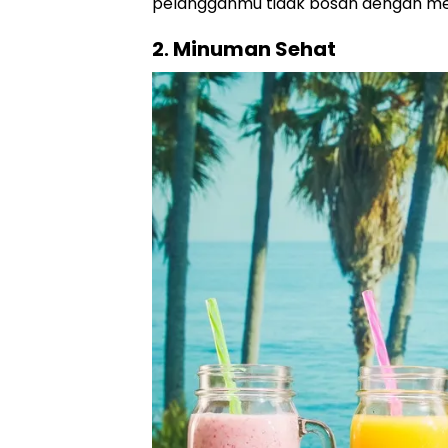
pelangganmu tidak bosan dengan me
2. Minuman Sehat