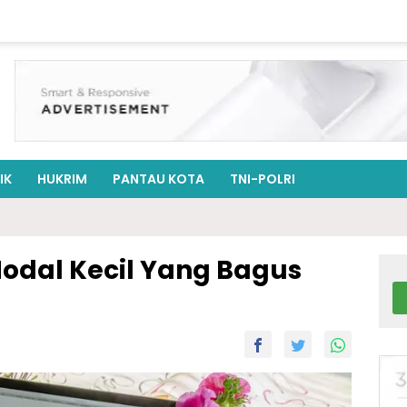
IK
HUKRIM
PANTAU KOTA
TNI-POLRI
Modal Kecil Yang Bagus