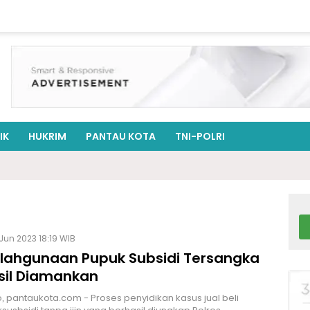
IK
HUKRIM
PANTAU KOTA
TNI-POLRI
Jun 2023 18:19 WIB
lahgunaan Pupuk Subsidi Tersangka
sil Diamankan
, pantaukota.com - Proses penyidikan kasus jual beli