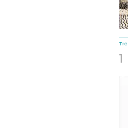
Tre
1