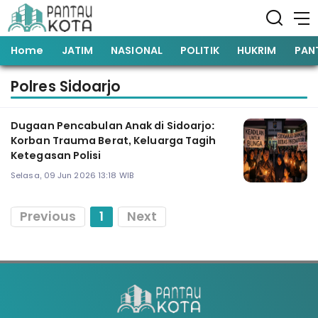
Home
JATIM
NASIONAL
POLITIK
HUKRIM
PAN
Polres Sidoarjo
Dugaan Pencabulan Anak di Sidoarjo:
Korban Trauma Berat, Keluarga Tagih
Ketegasan Polisi
Selasa, 09 Jun 2026 13:18 WIB
Previous
1
Next