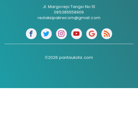
Jl. Margorejo Tangsi No 10
085385558909
redaksipakrwcom@gmail.com
©2026 pantaukota.com