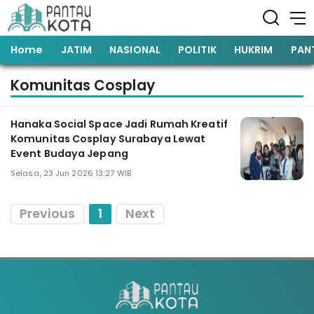
Home
JATIM
NASIONAL
POLITIK
HUKRIM
PAN
Komunitas Cosplay
Hanaka Social Space Jadi Rumah Kreatif
Komunitas Cosplay Surabaya Lewat
Event Budaya Jepang
Selasa, 23 Jun 2026 13:27 WIB
Previous
1
Next