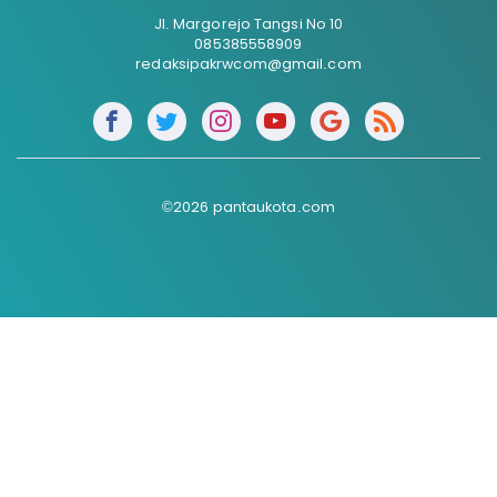
Jl. Margorejo Tangsi No 10
085385558909
redaksipakrwcom@gmail.com
©2026 pantaukota.com