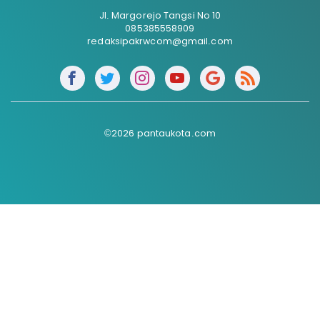
Jl. Margorejo Tangsi No 10
085385558909
redaksipakrwcom@gmail.com
©2026 pantaukota.com