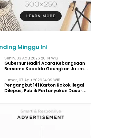
nding Minggu Ini
Senin, 03 Agu 2026 20:14 WIB
Gubernur Hadiri Acara Kebangsaan
Bersama Kapolda Gaungkan Jatim
Aman.
Jumat, 07 Agu 2026 14:39 WIB
Pengangkut 141 Karton Rokok Ilegal
Dilepas, Publik Pertanyakan Dasar
Hukum Penanganan Bea Cukai