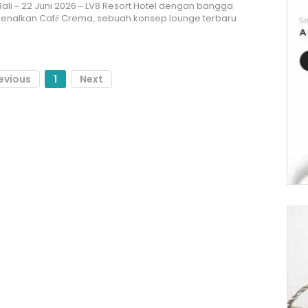
ali – 22 Juni 2026 – LV8 Resort Hotel dengan bangga
nalkan Café Crema, sebuah konsep lounge terbaru
evious
1
Next