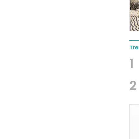
Tre
1
2