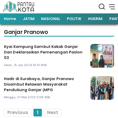
Home
JATIM
NASIONAL
POLITIK
HUKRIM
PAN
Ganjar Pranowo
Kyai Kampung Sambut Kakak Ganjar
Dan Deklarasikan Pemenangan Paslon
03
Senin, 15 Jan 2024 19:47 WIB
Hadir di Surabaya, Ganjar Pranowo
Disambut Relawan Masyarakat
Pendukung Ganjar (MPG
Minggu, 07 Mei 2023 11:08 WIB
Previous
1
Next