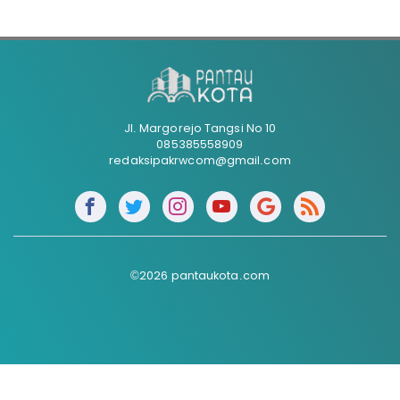
Jl. Margorejo Tangsi No 10
085385558909
redaksipakrwcom@gmail.com
©2026 pantaukota.com