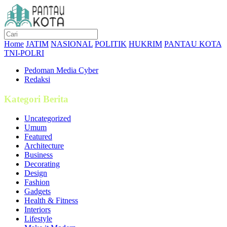
Home
JATIM
NASIONAL
POLITIK
HUKRIM
PANTAU KOTA
TNI-POLRI
Pedoman Media Cyber
Redaksi
Kategori Berita
Uncategorized
Umum
Featured
Architecture
Business
Decorating
Design
Fashion
Gadgets
Health & Fitness
Interiors
Lifestyle