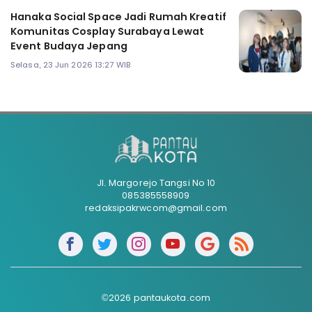
Hanaka Social Space Jadi Rumah Kreatif
Komunitas Cosplay Surabaya Lewat
Event Budaya Jepang
Selasa, 23 Jun 2026 13:27 WIB
Jl. Margorejo Tangsi No 10
085385558909
redaksipakrwcom@gmail.com
©2026 pantaukota.com