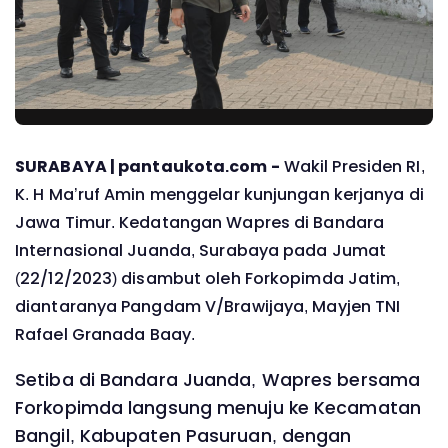
SURABAYA | pantaukota.com -
Wakil Presiden RI,
K. H Ma’ruf Amin menggelar kunjungan kerjanya di
Jawa Timur. Kedatangan Wapres di Bandara
Internasional Juanda, Surabaya pada Jumat
(22/12/2023) disambut oleh Forkopimda Jatim,
diantaranya Pangdam V/Brawijaya, Mayjen TNI
Rafael Granada Baay.
Setiba di Bandara Juanda, Wapres bersama
Forkopimda langsung menuju ke Kecamatan
Bangil, Kabupaten Pasuruan, dengan