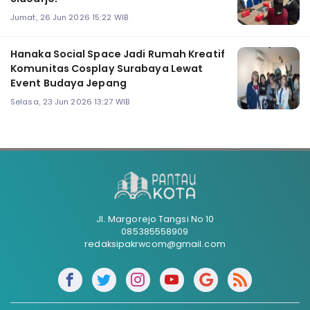
Jumat, 26 Jun 2026 15:22 WIB
Hanaka Social Space Jadi Rumah Kreatif
Komunitas Cosplay Surabaya Lewat
Event Budaya Jepang
Selasa, 23 Jun 2026 13:27 WIB
Jl. Margorejo Tangsi No 10
085385558909
redaksipakrwcom@gmail.com