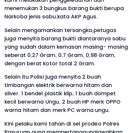
kami melakukan penggeledahan dan
menemukan 3 bungkus barang bukti berupa
Narkoba jenis sabu,kata AKP Agus.
Selain mengamankan tersangka,petugas
juga menyita barang bukti diantaranya sabu
yang sudah dalam kemasan masing- masing
seberat 0,27 Gram, 0,7 Gram, 0,98 Gram,
dengan berat kotor total 2 Gram.
Selain itu Polisi juga menyita 2 buah
timbangan elektrik berwarna hitam dan
silver. 1 bendel plastik klip, 1 buah dompet
kecil berwarna Ungu. 2 buah HP merk OPPO
warna hitam dan merk PC warna ungu.
Kini pelaku kami tahan di sel prodeo Polres
Pasuruan guna mempertanggungjawabkan