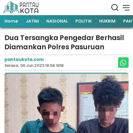
Home
JATIM
NASIONAL
POLITIK
HUKRIM
PAN
Dua Tersangka Pengedar Berhasil
Diamankan Polres Pasuruan
pantaukota.com
Selasa, 06 Jun 2023 18:56 WIB