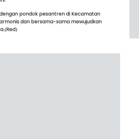
lri dengan pondok pesantren di Kecamatan
n harmonis dan bersama-sama mewujudkan
a.(Red)