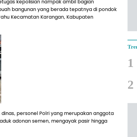
etugas kepolisian nampak ambil bagian
ah bangunan yang berada tepatnya di pondok
iprahu Kecamatan Karangan, Kabupaten
Tre
1
2
inas, personel Polri yang merupakan anggota
aduk adonan semen, mengayak pasir hingga