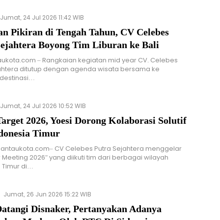
Jumat, 24 Jul 2026 11:42 WIB
an Pikiran di Tengah Tahun, CV Celebes
Sejahtera Boyong Tim Liburan ke Bali
taukota.com – Rangkaian kegiatan mid year CV. Celebes
ahtera ditutup dengan agenda wisata bersama ke
destinasi…
Jumat, 24 Jul 2026 10:52 WIB
arget 2026, Yoesi Dorong Kolaborasi Solutif
donesia Timur
Pantaukota.com– CV Celebes Putra Sejahtera menggelar
 Meeting 2026" yang diikuti tim dari berbagai wilayah
 Timur di…
Jumat, 26 Jun 2026 15:22 WIB
atangi Disnaker, Pertanyakan Adanya