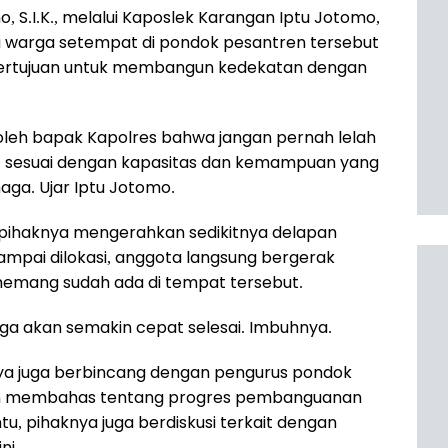
o, S.I.K., melalui Kaposlek Karangan Iptu Jotomo,
a warga setempat di pondok pesantren tersebut
bertujuan untuk membangun kedekatan dengan
 oleh bapak Kapolres bahwa jangan pernah lelah
 sesuai dengan kapasitas dan kemampuan yang
aga. Ujar Iptu Jotomo.
pihaknya mengerahkan sedikitnya delapan
ampai dilokasi, anggota langsung bergerak
mang sudah ada di tempat tersebut.
ga akan semakin cepat selesai. Imbuhnya.
ya juga berbincang dengan pengurus pondok
ain membahas tentang progres pembanguanan
tu, pihaknya juga berdiskusi terkait dengan
ni.