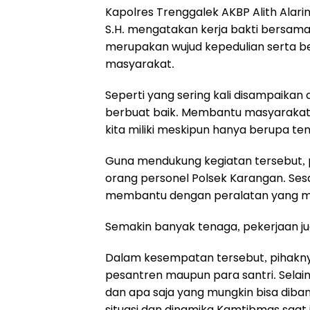
Kapolres Trenggalek AKBP Alith Alarin
S.H. mengatakan kerja bakti bersam
merupakan wujud kepedulian serta 
masyarakat.
Seperti yang sering kali disampaikan
berbuat baik. Membantu masyarakat
kita miliki meskipun hanya berupa ten
Guna mendukung kegiatan tersebut, 
orang personel Polsek Karangan. Ses
membantu dengan peralatan yang me
Semakin banyak tenaga, pekerjaan ju
Dalam kesempatan tersebut, pihakn
pesantren maupun para santri. Sel
dan apa saja yang mungkin bisa diban
situasi dan dinamika Kamtibmas saat i