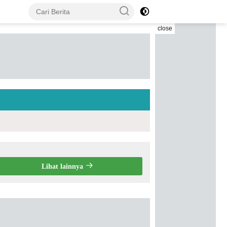
close
Lihat lainnya