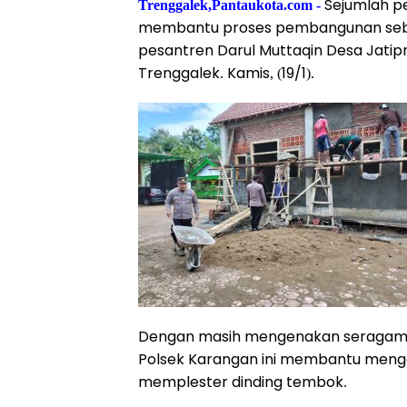
Sejumlah p
Trenggalek,Pantaukota.com -
membantu proses pembangunan sebu
pesantren Darul Muttaqin Desa Jat
Trenggalek. Kamis, (19/1).
Dengan masih mengenakan seragam d
Polsek Karangan ini membantu meng
memplester dinding tembok.