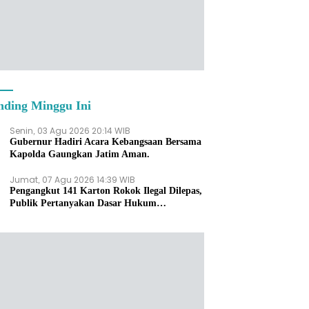
nding Minggu Ini
Senin, 03 Agu 2026 20:14 WIB
Gubernur Hadiri Acara Kebangsaan Bersama
Kapolda Gaungkan Jatim Aman.
Jumat, 07 Agu 2026 14:39 WIB
Pengangkut 141 Karton Rokok Ilegal Dilepas,
Publik Pertanyakan Dasar Hukum
Penanganan Bea Cukai