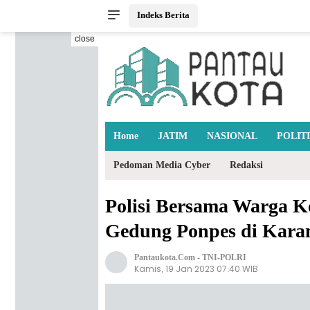
Indeks Berita
close
Home
JATIM
NASIONAL
POLIT
Pedoman Media Cyber
Redaksi
Polisi Bersama Warga
Gedung Ponpes di Kara
Pantaukota.com
-
TNI-POLRI
Kamis, 19 Jan 2023 07:40 WIB