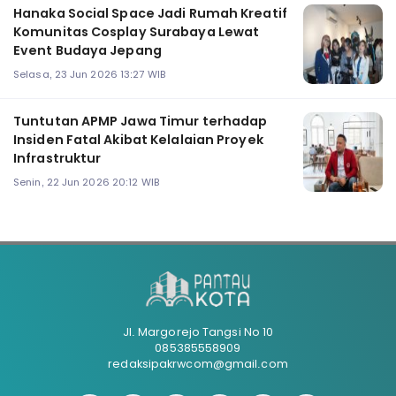
Hanaka Social Space Jadi Rumah Kreatif
Komunitas Cosplay Surabaya Lewat
Event Budaya Jepang
Selasa, 23 Jun 2026 13:27 WIB
Tuntutan APMP Jawa Timur terhadap
Insiden Fatal Akibat Kelalaian Proyek
Infrastruktur
Senin, 22 Jun 2026 20:12 WIB
Jl. Margorejo Tangsi No 10
085385558909
redaksipakrwcom@gmail.com