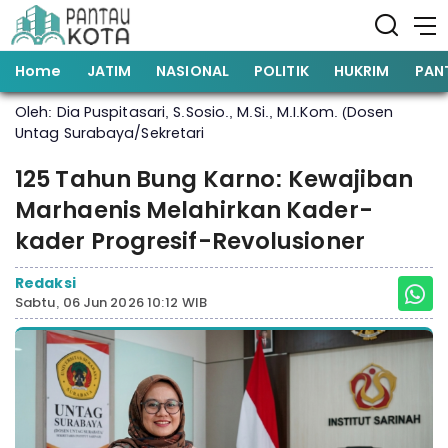
Home
JATIM
NASIONAL
POLITIK
HUKRIM
PAN
Oleh: Dia Puspitasari, S.Sosio., M.Si., M.I.Kom. (Dosen
Untag Surabaya/Sekretari
125 Tahun Bung Karno: Kewajiban
Marhaenis Melahirkan Kader-
kader Progresif-Revolusioner
Redaksi
Sabtu, 06 Jun 2026 10:12 WIB