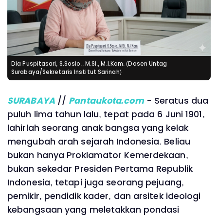
Dia Puspitasari, S.Sosio., M.Si., M.I.Kom. (Dosen Untag
Surabaya/Sekretaris Institut Sarinah)
SURABAYA
//
Pantaukota.com
- Seratus dua
puluh lima tahun lalu, tepat pada 6 Juni 1901,
lahirlah seorang anak bangsa yang kelak
mengubah arah sejarah Indonesia. Beliau
bukan hanya Proklamator Kemerdekaan,
bukan sekedar Presiden Pertama Republik
Indonesia, tetapi juga seorang pejuang,
pemikir, pendidik kader, dan arsitek ideologi
kebangsaan yang meletakkan pondasi